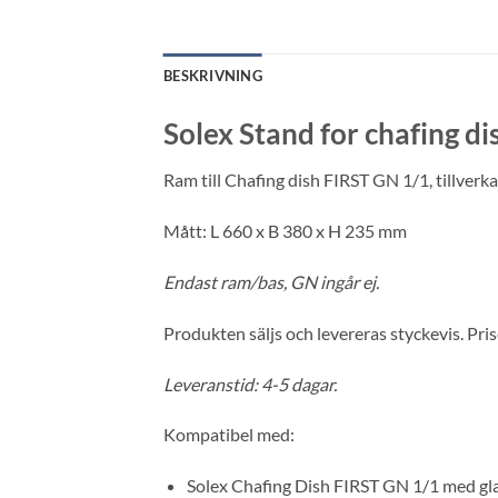
BESKRIVNING
Solex Stand for chafing d
Ram till Chafing dish FIRST GN 1/1, tillverkad
Mått: L 660 x B 380 x H 235 mm
Endast ram/bas, GN ingår ej.
Produkten säljs och levereras styckevis. Prise
Leveranstid: 4-5 dagar.
Kompatibel med:
Solex Chafing Dish FIRST GN 1/1 med gla