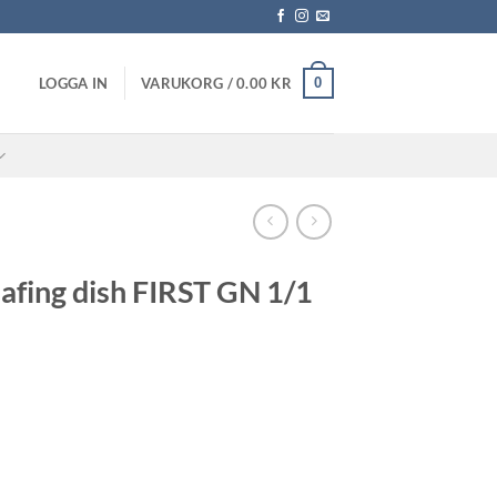
0
LOGGA IN
VARUKORG /
0.00
KR
hafing dish FIRST GN 1/1