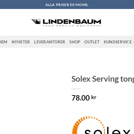
ALLA PRISER EX MOMS.
HEM
NYHETER
LEVERANTÖRER
SHOP
OUTLET
KUNDSERVICE
Solex Serving ton
Lägg till i
78.00
önskelistan
kr