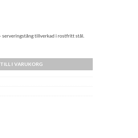
serveringstång tillverkad i rostfritt stål.
TILL I VARUKORG