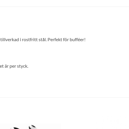
llverkad i rostfritt stål. Perfekt för bufféer!
t är per styck.