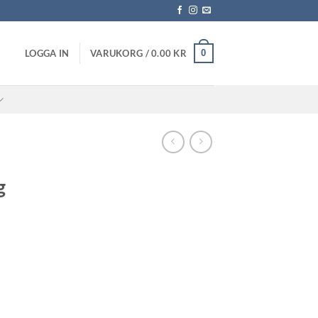
0
LOGGA IN
VARUKORG /
0.00
KR
g