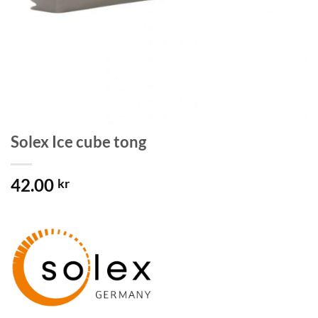
Solex Ice cube tong
42.00
kr