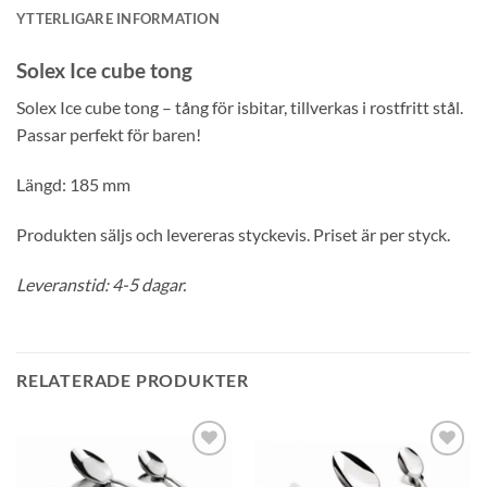
YTTERLIGARE INFORMATION
Solex Ice cube tong
Solex Ice cube tong – tång för isbitar, tillverkas i rostfritt stål.
Passar perfekt för baren!
Längd: 185 mm
Produkten säljs och levereras styckevis. Priset är per styck.
Leveranstid: 4-5 dagar.
RELATERADE PRODUKTER
Lägg till i
Lägg till i
önskelistan
önskelistan