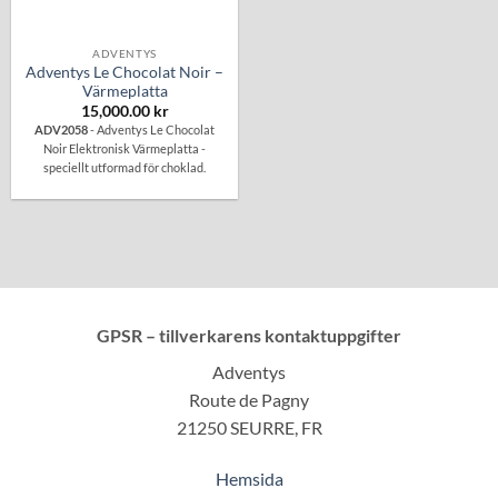
ADVENTYS
Adventys Le Chocolat Noir –
Värmeplatta
15,000.00
kr
ADV2058
- Adventys Le Chocolat
Noir Elektronisk Värmeplatta -
speciellt utformad för choklad.
GPSR – tillverkarens kontaktuppgifter
Adventys
Route de Pagny
21250 SEURRE, FR
Hemsida