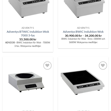
ADVENTYS
ADVENTYS
Adventys BTWIC Induktion Wok
Adventys BWIC Induktion Wok
7000 3-fas
Prisinte
30,900.00
kr
–
34,200.00
kr
30,900
BWIC Induktion för Wok - finns i 3000W och
55,500.00
kr
till
3600W. Wokpanna medföljer.
ADV2150
- BWIC Induktion för Wok - 7000W.
34,200
3-fas. Wokpanna medföljer.
Lägg till i
Lägg till i
önskelistan
önskelistan