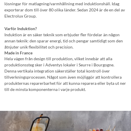
lösningar för matlagning/varmhållning med induktionshäll. Idag
exporterar dom till över 80 olika länder. Sedan 2024 är de en del av
Electrolux Group.
Varför Induktion?
Induktion är en säker teknik som erbjuder fler fördelar än någon
annan teknik: den sparar energi, tid och pengar samtidigt som den
åtnjuter unik flexibilitet och precision.
Made in France
Hela vägen från design till produktion, vilket innebär att alla
produktionssteg sker i Adventys lokaler i Seurre i Bourgogne.
Denna vertikala integration säkerställer total kontroll över
tillverkningsprocessen. Något som även möjliggör att kontrollera
produkternas reparerbarhet för att kunna reparera eller byta ut ner
till de minsta komponenterna i varje produkt.