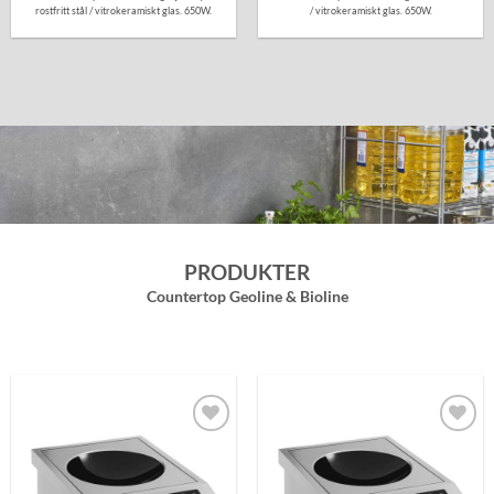
rostfritt stål / vitrokeramiskt glas. 650W.
/ vitrokeramiskt glas. 650W.
PRODUKTER
Countertop Geoline & Bioline
Lägg till i
Lägg till i
önskelistan
önskelistan