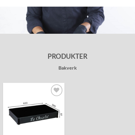
PRODUKTER
Bakverk
Lägg till i
önskelistan